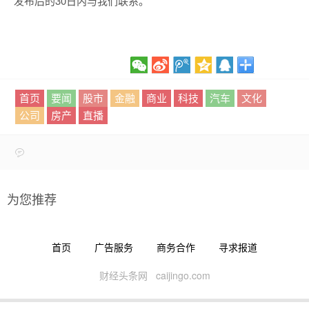
发布后的30日内与我们联系。
首页
要闻
股市
金融
商业
科技
汽车
文化
公司
房产
直播
为您推荐
首页
广告服务
商务合作
寻求报道
财经头条网 caijingo.com