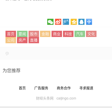
首页
要闻
股市
金融
商业
科技
汽车
文化
公司
房产
直播
为您推荐
首页
广告服务
商务合作
寻求报道
财经头条网 caijingo.com