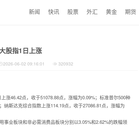
新闻
快讯
股票
外汇
黄金
期货
大股指1日上涨
2026-06-02 09:16:01
320932
。
.42点，收于51078.88点，涨幅为0.09%；标准普尔500种
6%；纳斯达克综合指数上涨114.19点，收于27086.81点，涨幅为
事业板块和非必需消费品板块分别以3.05%和2.62%的跌幅领