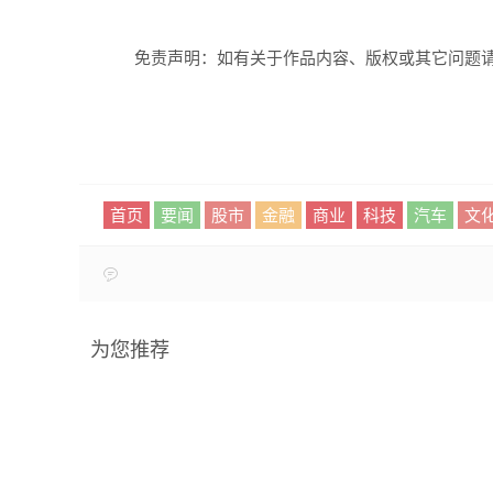
免责声明：如有关于作品内容、版权或其它问题请
首页
要闻
股市
金融
商业
科技
汽车
文
为您推荐