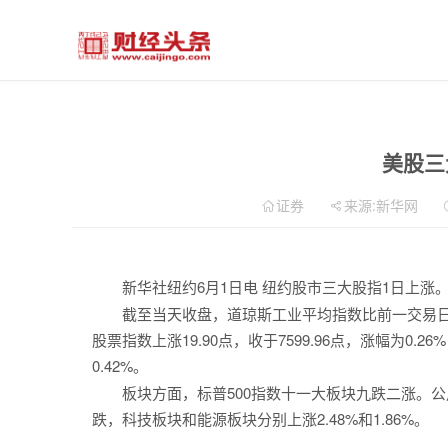
美股三
证券
来源:新华网
新华社纽约6月1日电 纽约股市三大股指1日上涨
截至当天收盘，道琼斯工业平均指数比前一交易日上涨46
股票指数上涨19.90点，收于7599.96点，涨幅为0.2
0.42%。
板块方面，标普500指数十一大板块九跌二涨。公用
跌，科技板块和能源板块分别上涨2.48%和1.86%。