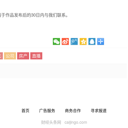
于作品发布后的30日内与我们联系。
化
公司
房产
直播
首页
广告服务
商务合作
寻求报道
财经头条网 caijingo.com