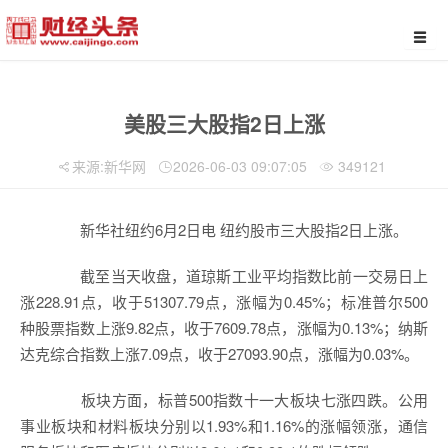
美股三大股指2日上涨
来源:新华网
2026-06-03 09:07:05
349121
新华社纽约6月2日电 纽约股市三大股指2日上涨。
截至当天收盘，道琼斯工业平均指数比前一交易日上
涨228.91点，收于51307.79点，涨幅为0.45%；标准普尔500
种股票指数上涨9.82点，收于7609.78点，涨幅为0.13%；纳斯
达克综合指数上涨7.09点，收于27093.90点，涨幅为0.03%。
板块方面，标普500指数十一大板块七涨四跌。公用
事业板块和材料板块分别以1.93%和1.16%的涨幅领涨，通信