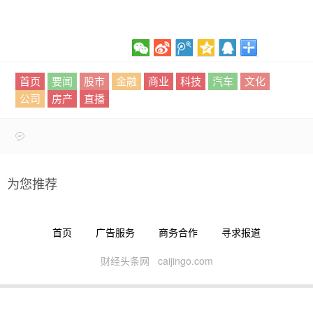
首页
要闻
股市
金融
商业
科技
汽车
文化
公司
房产
直播
为您推荐
首页
广告服务
商务合作
寻求报道
财经头条网 caijingo.com