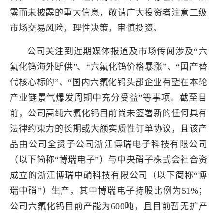
露而未披露的重大信息，敬请广大投资者注意二级
市场交易风险，理性决策，审慎投资。
公司关注到近期媒体报道及市场传闻涉及“六
氟化钨海外断供”、“六氟化钨价格暴涨”、“国产替
代核心标的”、“国内六氟化钨头部企业有望在本轮
产业链景气爆发周期中充分受益”等事项。截至目
前，公司高纯六氟化钨目前尚未签署新的任何具有
法律约束力的长期或大额实质性订单协议，且该产
品由公司全资子公司浙江博瑞电子科技有限公司
（以下简称“博瑞电子”）与中央硝子株式会社合资
成立的浙江博瑞中硝科技有限公司（以下简称“博
瑞中硝”）生产，其中博瑞电子持股比例为51%；
公司六氟化钨目前产能为600吨，且目前暂无扩产