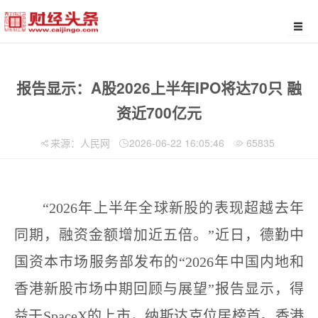
报告显示：A股2026上半年IPO将达70只 融
资近700亿元
来源：人民网
2026-06-22 16:05:46
65835
“2026年上半年全球新股的表现超越去年
同期，融资金额增加近五倍。”近日，德勤中
国资本市场服务部发布的“2026年中国内地和
香港新股市场中期回顾与展望”报告显示，得
益于SpaceX的上市，纳斯达克位居榜首。香港