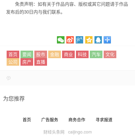
免责声明：如有关于作品内容、版权或其它问题请于作品
发布后的30日内与我们联系。
首页
要闻
股市
金融
商业
科技
汽车
文化
公司
房产
直播
为您推荐
首页
广告服务
商务合作
寻求报道
财经头条网 caijingo.com