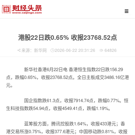
港股22日跌0.65% 收报23768.52点
来源：新华网
2026-06-22 20:31:26
64826
新华社香港6月22日电 香港恒生指数22日跌156.29
点，跌幅0.65%，收报23768.52点。全日主板成交3486.16亿港
元。
国企指数跌61.3点，收报7914.74点，跌幅0.77%。恒
生科技指数跌54.94点，收报4549.41点，跌幅1.19%。
蓝筹股方面，腾讯控股跌1.64%，收报433港元；香
港交易所涨0.75%，收报377.6港元；中国移动跌0.81%，收报