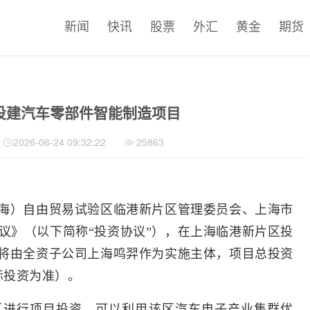
新闻
快讯
股票
外汇
黄金
期货
投建汽车零部件智能制造项目
2026-06-24 09:32:22
25863
海）自由贸易试验区临港新片区管理委员会、上海市
议》（以下简称“投资协议”），在上海临港新片区投
目将由全资子公司上海鸣羿作为实施主体，项目总投资
际投资为准）。
区进行项目投资，可以利用该区汽车电子产业集群优