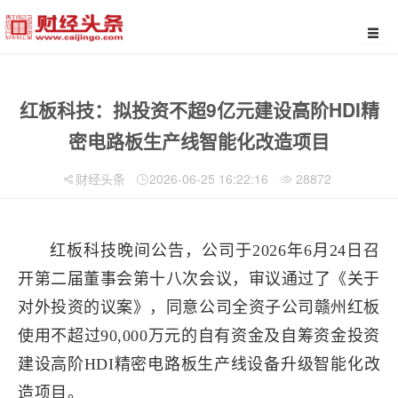
红板科技：拟投资不超9亿元建设高阶HDI精
密电路板生产线智能化改造项目
财经头条
2026-06-25 16:22:16
28872
红板科技晚间公告，公司于2026年6月24日召
开第二届董事会第十八次会议，审议通过了《关于
对外投资的议案》，同意公司全资子公司赣州红板
使用不超过90,000万元的自有资金及自筹资金投资
建设高阶HDI精密电路板生产线设备升级智能化改
造项目。