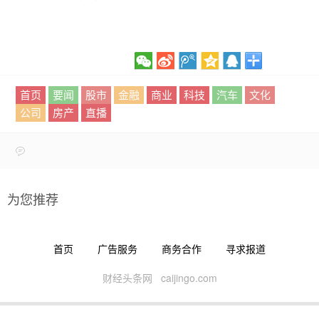
首页
要闻
股市
金融
商业
科技
汽车
文化
公司
房产
直播
为您推荐
首页
广告服务
商务合作
寻求报道
财经头条网 caijingo.com