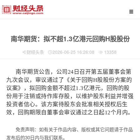
南华期货：拟不超1.3亿港元回购H股股份
财经头条
2026-06-25 16:26:08
13358
南华期货公告，公司24日召开第五届董事会第
九次会议，审议通过了《关于回购H股股份方案的
议案》，拟回购金额不超过1.3亿港元，回购的股
份用于注销或持作库存股，以维护股东利益并增强
投资者信心。该方案待股东会批准相关授权后生
效，回购期限自董事会审议通过之日起12个月内。
免责声明：如有关于作品内容、版权或其它问题请于作品
发布后的30日内与我们联系。