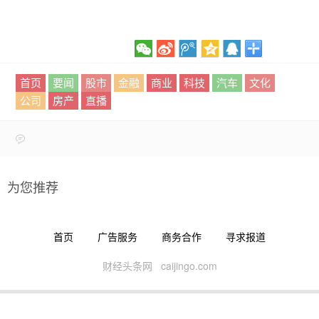
首页
要闻
股市
金融
商业
科技
汽车
文化
公司
房产
直播
为您推荐
首页
广告服务
商务合作
寻求报道
财经头条网 caijingo.com