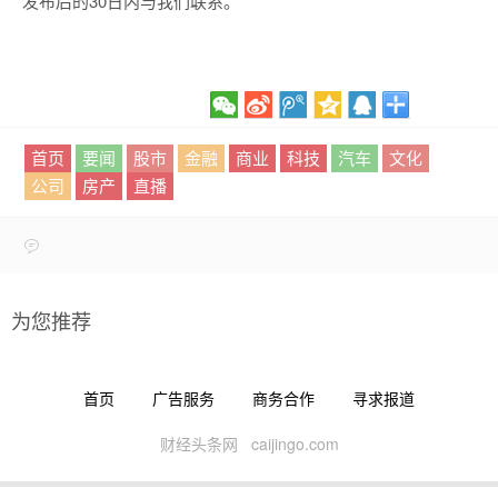
发布后的30日内与我们联系。
首页
要闻
股市
金融
商业
科技
汽车
文化
公司
房产
直播
为您推荐
首页
广告服务
商务合作
寻求报道
财经头条网 caijingo.com