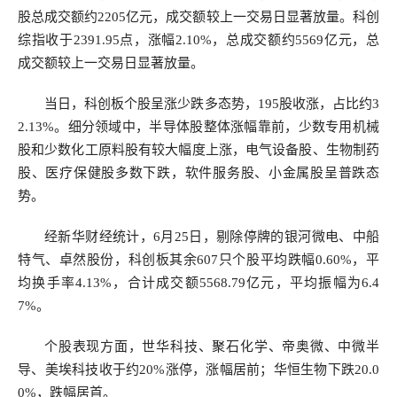
股总成交额约2205亿元，成交额较上一交易日显著放量。科创
综指收于2391.95点，涨幅2.10%，总成交额约5569亿元，总
成交额较上一交易日显著放量。
当日，科创板个股呈涨少跌多态势，195股收涨，占比约3
2.13%。细分领域中，半导体股整体涨幅靠前，少数专用机械
股和少数化工原料股有较大幅度上涨，电气设备股、生物制药
股、医疗保健股多数下跌，软件服务股、小金属股呈普跌态
势。
经新华财经统计，6月25日，剔除停牌的银河微电、中船
特气、卓然股份，科创板其余607只个股平均跌幅0.60%，平
均换手率4.13%，合计成交额5568.79亿元，平均振幅为6.4
7%。
个股表现方面，世华科技、聚石化学、帝奥微、中微半
导、美埃科技收于约20%涨停，涨幅居前；华恒生物下跌20.0
0%，跌幅居首。