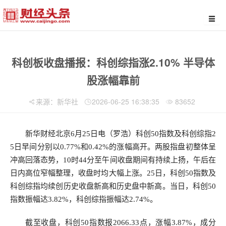
科创板收盘播报：科创综指涨2.10% 半导体
股涨幅靠前
来源：新华社
2026-06-25 16:38:35
83652
新华财经北京6月25日电（罗浩）科创50指数及科创综指2
5日早间分别以0.77%和0.42%的涨幅高开。两股指盘初整体呈
冲高回落态势，10时44分至午间收盘期间有持续上扬，午后在
日内高位窄幅整理，收盘时均大幅上涨。25日，科创50指数及
科创综指均续创历史收盘新高和历史盘中新高。当日，科创50
指数振幅达3.82%，科创综指振幅达2.74%。
截至收盘，科创50指数报2066.33点，涨幅3.87%，成分