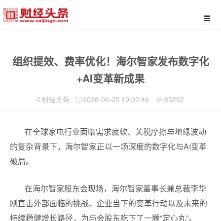
组织提效、费率优化！海尔智家发布数字化
+AI变革新成果
财经头条
2026-06-25 19:02:46
85262
在全球家电行业面临需求疲软、关税摩擦与地缘波动
的复杂背景下，海尔智家正以一场深度的数字化与AI变革
破局。
在海尔智家股东会现场，海尔智家董事长兼总裁李华
刚直击外部面临的挑战、企业当下的变革行动以及未来的
持续稳健增长路径，为与会股东吃下了一颗“定心丸”。