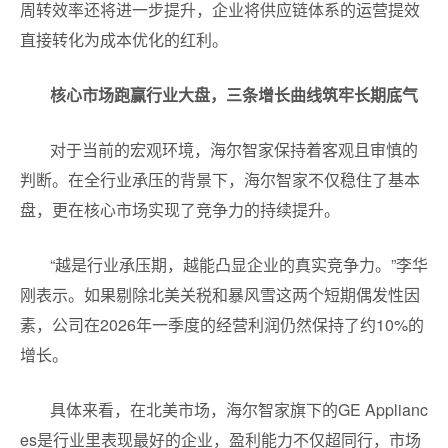
周转效率还将进一步提升，企业将供应链体系的运营提效
直接转化为成本优化的红利。
核心市场跑赢行业大盘，三条增长曲线筑牢长期底气
对于当前的宏观环境，海尔智家保持着客观且审慎的
判断。在全行业承压的背景下，海尔智家不仅稳住了基本
盘，更在核心市场实现了竞争力的持续提升。
“越是行业承压期，越能凸显企业的真实竞争力。”李华
刚表示。如果剔除北美关税和暴风雪这两个短期偶发性因
素，公司在2026年一季度的经营利润仍然保持了约10%的
增长。
具体来看，在北美市场，海尔智家旗下的GE Applianc
es是行业里表现最好的企业，盈利能力不仅超同行，市场