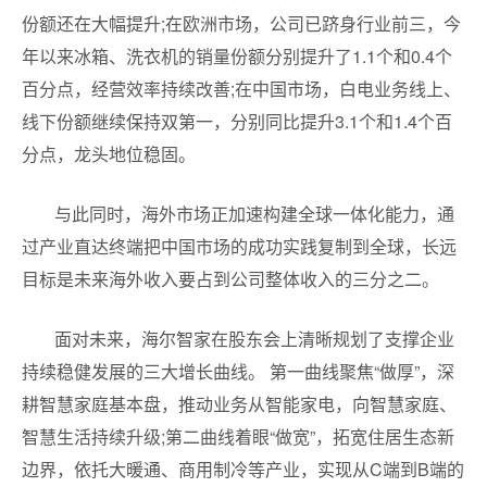
份额还在大幅提升;在欧洲市场，公司已跻身行业前三，今
年以来冰箱、洗衣机的销量份额分别提升了1.1个和0.4个
百分点，经营效率持续改善;在中国市场，白电业务线上、
线下份额继续保持双第一，分别同比提升3.1个和1.4个百
分点，龙头地位稳固。
与此同时，海外市场正加速构建全球一体化能力，通
过产业直达终端把中国市场的成功实践复制到全球，长远
目标是未来海外收入要占到公司整体收入的三分之二。
面对未来，海尔智家在股东会上清晰规划了支撑企业
持续稳健发展的三大增长曲线。 第一曲线聚焦“做厚”，深
耕智慧家庭基本盘，推动业务从智能家电，向智慧家庭、
智慧生活持续升级;第二曲线着眼“做宽”，拓宽住居生态新
边界，依托大暖通、商用制冷等产业，实现从C端到B端的