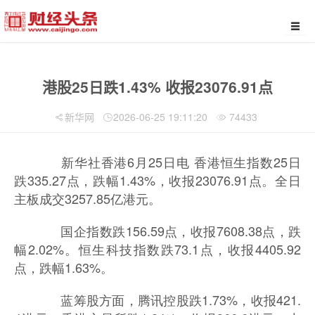
港股25日跌1.43% 收报23076.91点
新华网
2026-06-25 19:11:20
74433
新华社香港6月25日电 香港恒生指数25日
跌335.27点，跌幅1.43%，收报23076.91点。全日
主板成交3257.85亿港元。
国企指数跌156.59点，收报7608.38点，跌
幅2.02%。恒生科技指数跌73.1点，收报4405.92
点，跌幅1.63%。
蓝筹股方面，腾讯控股跌1.73%，收报421.