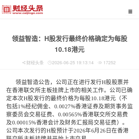
领益智造：H股发行最终价格确定为每股
10.18港元
财经头条
2026-06-25 19:13:14
17252
领益智造公告，公司正在进行发行H股股票并
在香港联交所主板挂牌上市的相关工作。公司已确
定本次H股发行的最终价格为每股10.18港元（不
包括1%经纪佣金、0.0027%香港证券及期货事务监
察委员会交易征费、0.00565%香港联交所交易费
及0.00015%香港会计及财务汇报局交易征费）。
公司本次发行的H股预计于2026年6月26日在香港
联交所主板挂牌并开始上市交易。