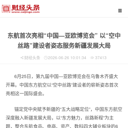
东航首次亮相“中国—亚欧博览会” 以“空中
丝路”建设者姿态服务新疆发展大局
财经头条
2026-06-26 10:01:34
37413
6月25日，第九届中国—亚欧博览会在乌鲁木齐盛大
开幕。中国东方航空以“空中丝路”建设者的崭新姿态首次
亮相这一国际盛会。
锚定党中央赋予新疆的“五大战略定位”，中国东方航空
深度融入新疆发展大局，以“东方魅力，丝路新程”为主
题，整合东航食品、电商、资产、数科四大辅业板块的6