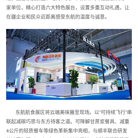
家单位，精心打造六大特色展台，设置多重互动礼遇，让
在疆企业和民众近距离感受东航的温度与诚意。
东航航食展区将云端美味搬至现场。以“可持续飞行”串
联起减碳巧思与东方待客之道。可降解甘蔗浆餐具、减重
4公斤的轻质餐车等绿色革新集中亮相，与顺丰联合研发