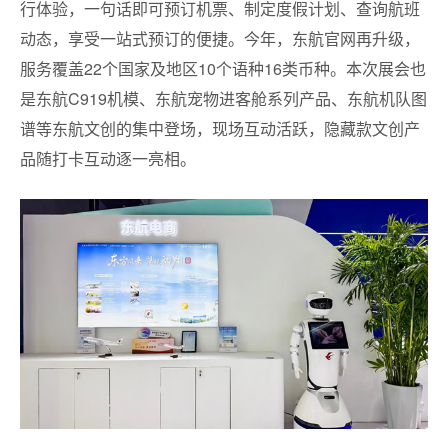
行体验，一句话即可预订机票、制定度假计划、查询航班
动态，享受一站式预订的便捷。今年，东航官网再升级，
服务覆盖22个国家及地区10个语种16类币种。本次展会也
是东航C919机模、东航宠物进客舱系列产品、东航机队图
谱等东航文创的集中登场，现场互动活跃，隐藏款文创产
品随打卡互动逐一亮相。