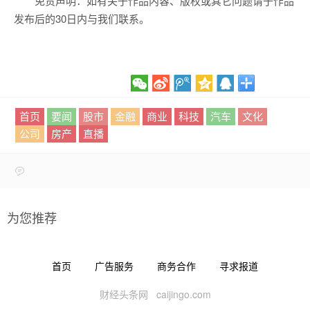
免责声明：如有关于作品内容、版权或其它问题请于作品
发布后的30日内与我们联系。
首页
要闻
股市
金融
商业
科技
汽车
文化
公司
房产
直播
为您推荐
首页
广告服务
商务合作
寻求报道
财经头条网 caijingo.com