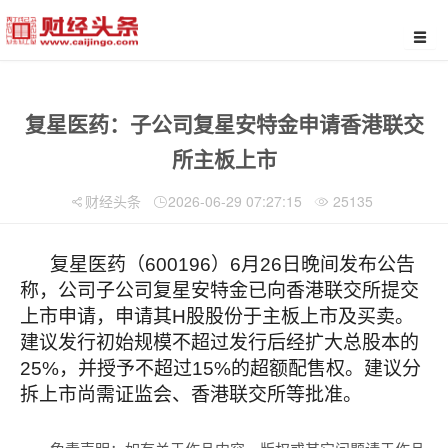
复星医药：子公司复星安特金申请香港联交
所主板上市
财经头条
2026-06-29 07:27:15
25135
复星医药（600196）6月26日晚间发布公告
称，公司子公司复星安特金已向香港联交所提交
上市申请，申请其H股股份于主板上市及买卖。
建议发行初始规模不超过发行后经扩大总股本的
25%，并授予不超过15%的超额配售权。建议分
拆上市尚需证监会、香港联交所等批准。