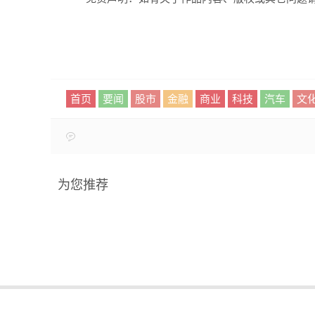
首页
要闻
股市
金融
商业
科技
汽车
文
为您推荐