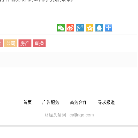
化
公司
房产
直播
首页
广告服务
商务合作
寻求报道
财经头条网 caijingo.com