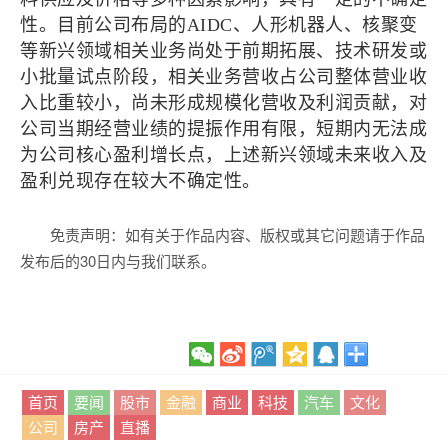
性。目前公司布局的AIDC、人形机器人、核聚变
等新兴领域相关业务尚处于前期拓展、技术研发或
小批量试点阶段，相关业务营收占公司整体营业收
入比重较小，尚未形成规模化营收及利润贡献，对
公司当期经营业绩的提振作用有限，短期内无法成
为公司核心盈利增长点，上述新兴领域未来收入及
盈利兑现存在较大不确定性。
免责声明：如有关于作品内容、版权或其它问题请于作品
发布后的30日内与我们联系。
首页
要闻
股市
金融
商业
科技
汽车
文化
公司
房产
直播