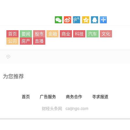
首页
要闻
股市
金融
商业
科技
汽车
文化
公司
房产
直播
为您推荐
首页
广告服务
商务合作
寻求报道
财经头条网 caijingo.com