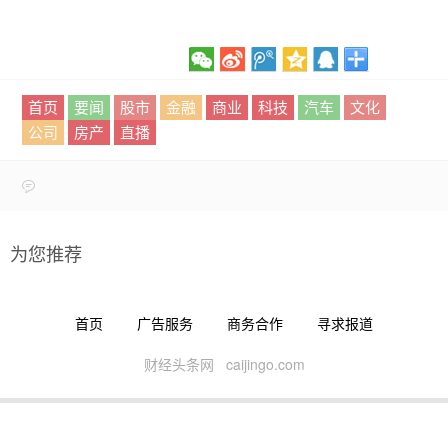
首页
要闻
股市
金融
商业
科技
汽车
文化
公司
房产
直播
为您推荐
首页
广告服务
商务合作
寻求报道
财经头条网 caijingo.com