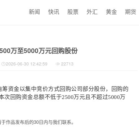
新闻
快讯
股票
外汇
黄金
期货
00万至5000万元回购股份
2026-06-30 12:42:59
22713
自筹资金以集中竞价方式回购公司部分股份，回购的
回购资金总额不低于2500万元且不超过5000万
于作品发布后的30日内与我们联系。