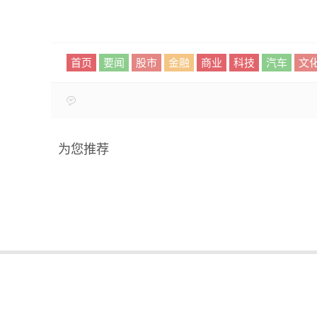
首页
要闻
股市
金融
商业
科技
汽车
文
为您推荐