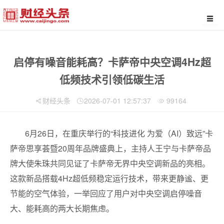
启停有噪音能耗高？卡萨帝中央空调4Hz超
低频技术引领低碳生活
财经头条
2026-07-01 12:57:37
99164
6月26日，在重庆举行的“科技进化 为爱（AI）致远”卡
萨帝思享荟暨20周年品牌盛典上，主持人王宁与卡萨帝品
牌大使朱珠共同见证了卡萨帝无界中央空调新品的亮相。
这款新品搭载4Hz超低频稳定运行技术，带来更静谧、更
节能的空气体验，一举回应了用户对中央空调启停噪音
大、能耗高的两大长期焦虑。