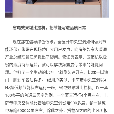
省电效果堪比挂机，把节能写进品质日常
现在都在倡导绿色低碳，全屋开中央空调如何做到节
能环保？朱珠在现场替广大用户发声，向海尔智家大暖通
产业总经理管江勇提出了疑问。管江勇表示，压缩机以极
慢的速度持续运转，就可以解决频繁启停带来的能耗问
题。他打了一个生动的比方：“就像匀速开车，比你一脚油
门一脚刹车省油得多。”经用户实测，卡萨帝中央空调以4
Hz超低频节能状态运行一晚，省电效果堪比挂机。以一套
100多平的普通三居室为例，一个夏天运行4个月左右，卡
萨帝中央空调能比普通中央空调省电900多度，够一辆纯
电车跑6000公里左右。除此之外，搭载AI之眼的出风面板