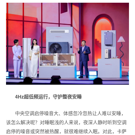
4Hz超低频运行，守护整夜安睡
中央空调启停噪音大、体感忽冷忽热让人难以安睡，
该怎么解决呢？对睡眠浅的人来说，夜深人静时听到空调
启停的噪音或突然被热醒，就很难继续入眠。对此，卡萨