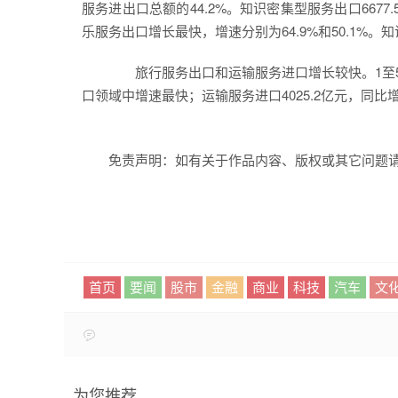
服务进出口总额的44.2%。知识密集型服务出口667
乐服务出口增长最快，增速分别为64.9%和50.1%。知
旅行服务出口和运输服务进口增长较快。1至5月，
口领域中增速最快；运输服务进口4025.2亿元，同比
免责声明：如有关于作品内容、版权或其它问题请
首页
要闻
股市
金融
商业
科技
汽车
文
为您推荐