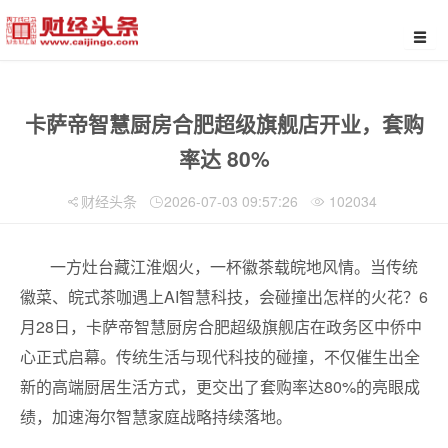
卡萨帝智慧厨房合肥超级旗舰店开业，套购
率达 80%
财经头条
2026-07-03 09:57:26
102034
一方灶台藏江淮烟火，一杯徽茶载皖地风情。当传统
徽菜、皖式茶咖遇上AI智慧科技，会碰撞出怎样的火花？6
月28日，卡萨帝智慧厨房合肥超级旗舰店在政务区中侨中
心正式启幕。传统生活与现代科技的碰撞，不仅催生出全
新的高端厨居生活方式，更交出了套购率达80%的亮眼成
绩，加速海尔智慧家庭战略持续落地。