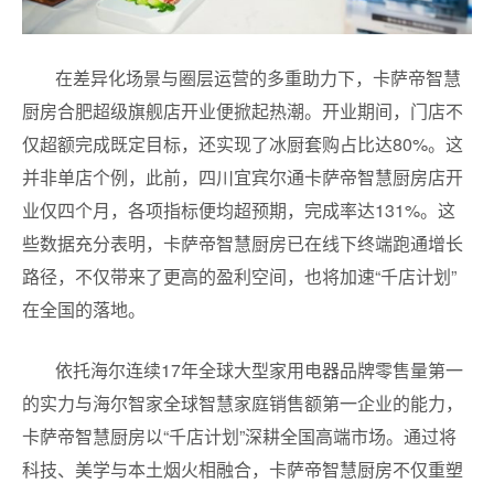
在差异化场景与圈层运营的多重助力下，卡萨帝智慧
厨房合肥超级旗舰店开业便掀起热潮。开业期间，门店不
仅超额完成既定目标，还实现了冰厨套购占比达80%。这
并非单店个例，此前，四川宜宾尔通卡萨帝智慧厨房店开
业仅四个月，各项指标便均超预期，完成率达131%。这
些数据充分表明，卡萨帝智慧厨房已在线下终端跑通增长
路径，不仅带来了更高的盈利空间，也将加速“千店计划”
在全国的落地。
依托海尔连续17年全球大型家用电器品牌零售量第一
的实力与海尔智家全球智慧家庭销售额第一企业的能力，
卡萨帝智慧厨房以“千店计划”深耕全国高端市场。通过将
科技、美学与本土烟火相融合，卡萨帝智慧厨房不仅重塑