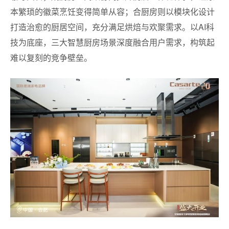
本繁琐的徽菜烹饪变得简单从容；合厨房则以模块化设计
打造治愈的厨居空间，充分满足烘焙与欢聚需求。以AI科
技为底座，三大智慧厨房场景深度融合用户需求，构筑起
难以复刻的竞争壁垒。