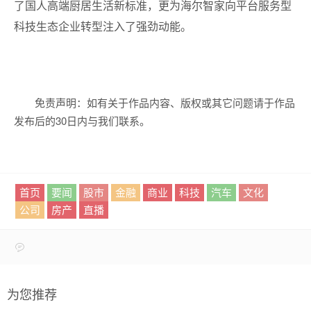
了国人高端厨居生活新标准，更为海尔智家向平台服务型
科技生态企业转型注入了强劲动能。
免责声明：如有关于作品内容、版权或其它问题请于作品
发布后的30日内与我们联系。
首页
要闻
股市
金融
商业
科技
汽车
文化
公司
房产
直播
为您推荐