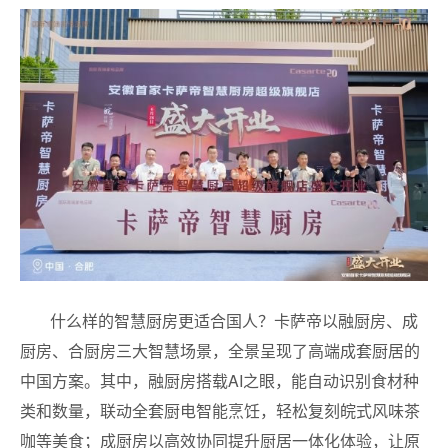
什么样的智慧厨房更适合国人？卡萨帝以融厨房、成
厨房、合厨房三大智慧场景，全景呈现了高端成套厨居的
中国方案。其中，融厨房搭载AI之眼，能自动识别食材种
类和数量，联动全套厨电智能烹饪，轻松复刻皖式风味茶
咖等美食；成厨房以高效协同提升厨居一体化体验，让原