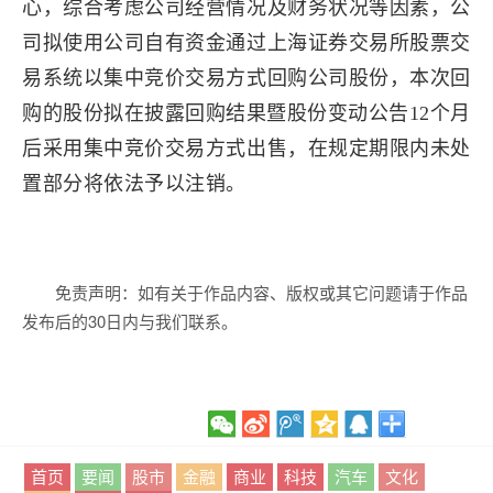
心，综合考虑公司经营情况及财务状况等因素，公
司拟使用公司自有资金通过上海证券交易所股票交
易系统以集中竞价交易方式回购公司股份，本次回
购的股份拟在披露回购结果暨股份变动公告12个月
后采用集中竞价交易方式出售，在规定期限内未处
置部分将依法予以注销。
免责声明：如有关于作品内容、版权或其它问题请于作品
发布后的30日内与我们联系。
首页
要闻
股市
金融
商业
科技
汽车
文化