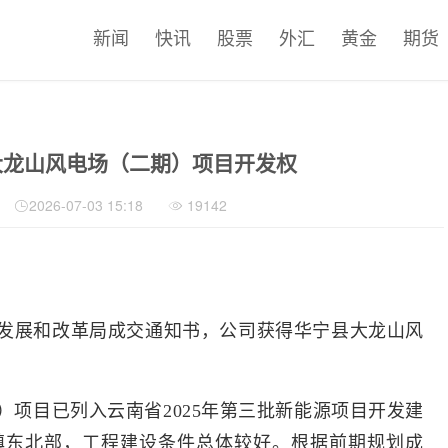
新闻
快讯
股票
外汇
黄金
期货
大龙山风电场（二期）项目开发权
2026-07-03 15:18
19142
发展和改革局成交通知书，公司获得华宁县大龙山风
项目已列入云南省2025年第三批新能源项目开发建
镇东北部，工程建设条件总体较好。根据前期规划成