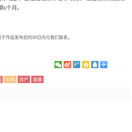
期6个月。
于作品发布后的30日内与我们联系。
化
公司
房产
直播