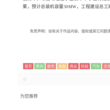
果，预计总装机容量30MW，工程建设总工
免责声明：如有关于作品内容、版权或其它问题请
首页
要闻
股市
金融
商业
科技
汽车
文
为您推荐