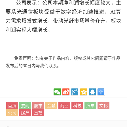
公司表示：公司本期净利润增长幅度较大，主
要系光通信板块受益于数字经济加速推进、AI算
力需求爆发式增长，带动光纤市场量价齐升，板块
利润实现大幅增长。
免责声明：如有关于作品内容、版权或其它问题请于作品
发布后的30日内与我们联系。
首页
要闻
股市
金融
商业
科技
汽车
文化
公司
房产
直播