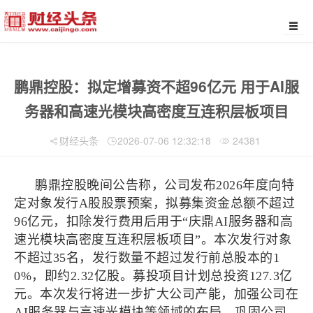
鹏鼎控股：拟定增募资不超96亿元 用于AI服
务器和高速光模块高密度互连积层板项目
财经头条
2026-07-06 12:32:18
24381
鹏鼎控股晚间公告称，公司发布2026年度向特
定对象发行A股股票预案，拟募集资金总额不超过
96亿元，扣除发行费用后用于“庆鼎AI服务器和高
速光模块高密度互连积层板项目”。本次发行对象
不超过35名，发行数量不超过发行前总股本的1
0%，即约2.32亿股。募投项目计划总投资127.3亿
元。本次发行将进一步扩大公司产能，加强公司在
AI服务器与高速光模块等领域的布局，巩固公司