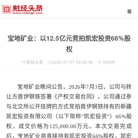
宝地矿业：以12.5亿元竞拍凯宏投资66%股
权
财经头条
2026-07-07 09:06:36
30938
宝地矿业晚间公告，2026年7月3日，公司与转
让方首伊钢铁签署《产权交易合同》。公司通过参
与北交所公开挂牌的方式竞拍首伊钢铁持有的新疆
凯宏投资有限公司（以下简称“凯宏投资”）66%股
权，成交价格为125,000.00万元。本次交易完成
后，宝地矿业将直接持有凯宏投资66%股权，凯宏