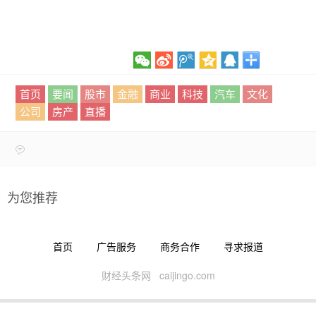
首页
要闻
股市
金融
商业
科技
汽车
文化
公司
房产
直播
为您推荐
首页
广告服务
商务合作
寻求报道
财经头条网 caijingo.com