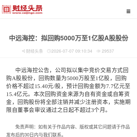
中远海控：拟回购5000万至1亿股A股股份
财经头条
2026-07-07 09:10:34
29537
中远海控公告，公司拟以集中竞价交易方式回
购A股股份，回购数量为5000万股至1亿股，回购
价格不超过15.40元/股，预计回购金额为7.7亿元至
15.4亿元。本次回购资金来源为自有资金或自筹资
金，回购股份将全部注销并减少注册资本，实施期
限自董事会审议通过之日起不超过3个月。
免责声明：如有关于作品内容、版权或其它问题请于作品
发布后的30日内与我们联系。