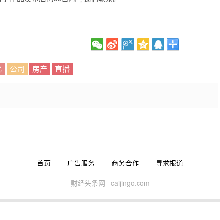
化
公司
房产
直播
首页
广告服务
商务合作
寻求报道
财经头条网 caijingo.com