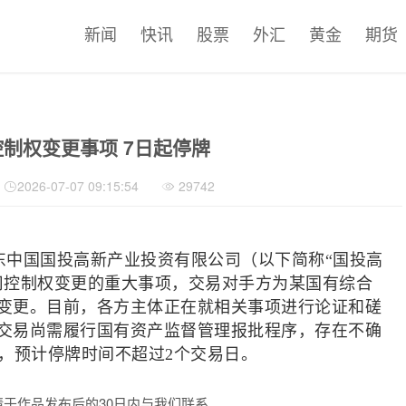
新闻
快讯
股票
外汇
黄金
期货
制权变更事项 7日起停牌
2026-07-07 09:15:54
29742
东中国国投高新产业投资有限公司（以下简称“国投高
司控制权变更的重大事项，交易对手方为某国有综合
变更。目前，各方主体正在就相关事项进行论证和磋
交易尚需履行国有资产监督管理报批程序，存在不确
牌，预计停牌时间不超过2个交易日。
于作品发布后的30日内与我们联系。