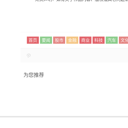
首页
要闻
股市
金融
商业
科技
汽车
文
为您推荐