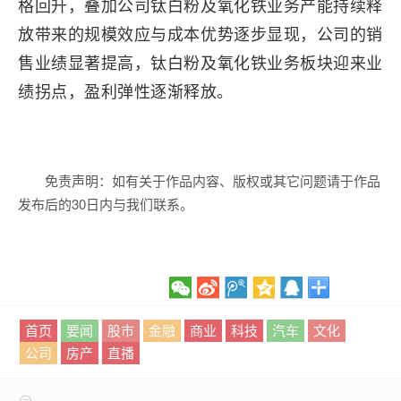
格回升，叠加公司钛白粉及氧化铁业务产能持续释
放带来的规模效应与成本优势逐步显现，公司的销
售业绩显著提高，钛白粉及氧化铁业务板块迎来业
绩拐点，盈利弹性逐渐释放。
免责声明：如有关于作品内容、版权或其它问题请于作品
发布后的30日内与我们联系。
首页
要闻
股市
金融
商业
科技
汽车
文化
公司
房产
直播