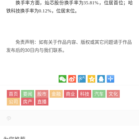
换手率方面，灿芯股份换手率为35.81%，位居首位；哈
铁科技换手率为0.12%，位居末位。
免责声明：如有关于作品内容、版权或其它问题请于作品
发布后的30日内与我们联系。
首页
要闻
股市
金融
商业
科技
汽车
文化
公司
房产
直播