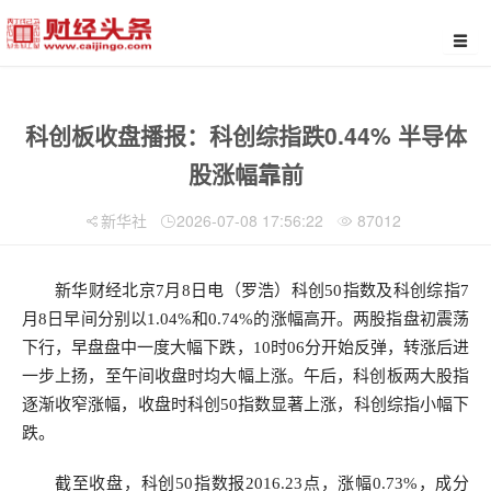
科创板收盘播报：科创综指跌0.44% 半导体
股涨幅靠前
新华社
2026-07-08 17:56:22
87012
新华财经北京7月8日电（罗浩）科创50指数及科创综指7
月8日早间分别以1.04%和0.74%的涨幅高开。两股指盘初震荡
下行，早盘盘中一度大幅下跌，10时06分开始反弹，转涨后进
一步上扬，至午间收盘时均大幅上涨。午后，科创板两大股指
逐渐收窄涨幅，收盘时科创50指数显著上涨，科创综指小幅下
跌。
截至收盘，科创50指数报2016.23点，涨幅0.73%，成分