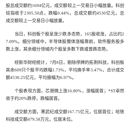
股总成交额约1694亿元，成交额较上一交易日小幅放量。科创
综指收于2305.50点，跌幅0.44%，总成交额约4530亿元，总
成交额较上一交易日小幅放量。
当日，科创板个股呈涨少跌多态势，165股收涨，占比约2
7.09%。细分领域中，半导体股整体涨幅靠前，软件服务股多
数上涨，其余细分领域内个股呈多数下跌或普跌态势。
经新华财经统计，7月8日，剔除停牌的拓荆科技，科创板
其余609只个股平均跌幅1.73%，平均换手率3.47%，合计成交
额4530.25亿元，平均振幅为6.97%。
个股表现方面，芯朋微上涨16.80%，涨幅居首；*ST卓然
收于约20%跌停，跌幅居首。
成交额方面，寒武纪成交额167.75亿元，位居首位；哈铁
科技成交额479.58万元，位居末位。