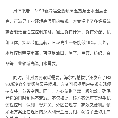
具体来看，515B新冷媒全变频高温热泵出水温度更
高，可满足工业环境高温用热需求。方案提出了多级系统
藕合能效自适应控制策略，通过负荷计算、负荷分配、机
组寻优，实现节能运转，IPLV高出一级能效19%。此外，
水温控制精度更高，可满足油田、屠宰、电镀、纺织、食
品等工业领域高温用水需要。
同时，针对居民取暖需要，海尔智慧楼宇还发布了R2
90新冷媒全变频热泵采暖机。方案可根据用户需求实现便
捷安装，节省空间。同时，方案做到了双一级能效，确保
舒适的同时制热不衰减。不仅如此，该方案还可实现手机
远程控制，做到一键开关、分区管理等，高效又便利。该
采暖方案还在近日的意大利米兰展亮相，获得了全球用户