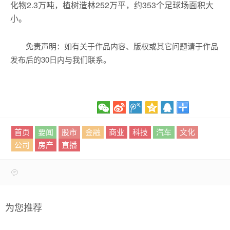
化物2.3万吨，植树造林252万平，约353个足球场面积大
小。
免责声明：如有关于作品内容、版权或其它问题请于作品
发布后的30日内与我们联系。
首页
要闻
股市
金融
商业
科技
汽车
文化
公司
房产
直播
为您推荐