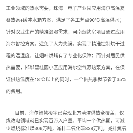
工业领域的热水需要，珠海一电子产业园应用海尔高温复
叠热泵+缓冲水箱方案，满足了各工艺点90℃高温供水；
针对农业生产的精准温湿需求，河南烟烤房项目通过应用
海尔智控方案，避免了人为失误，实现了精准控制烘干过
程的温湿度，让烟叶烘烤有了专业化保障；而针对居民供
热需要，邯郸碧桂园小区应用海尔空气源热泵方案，在保
证供热温度在18℃以上的同时，一个供热季就节省了35%
的费用。
目前，海尔智慧楼宇已实现北方清洁供热全覆盖，仅
煤改电领域就已实现百万入户量。平均一个供热期，可减
少燃烧标准煤306万吨，减排二氧化碳828万吨，减排氮氧