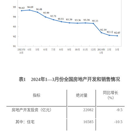
表
1
2024
年
1
—
3
月份全国房地产开发和销售情况
同比增长
指标
绝对量
（
%
）
房地产开发投资（亿元）
22082
-9.5
其中：住宅
16585
-10.5