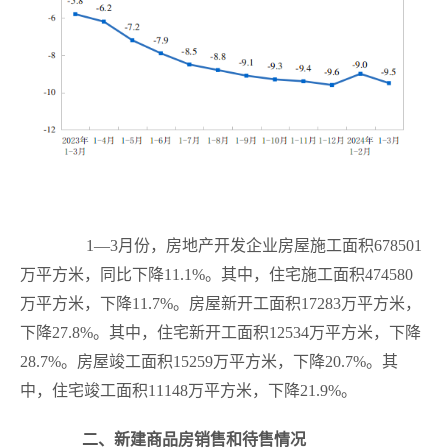
1
—
3
月份，房地产开发企业房屋施工面积
678501
万平方米，同比下降
11.1%
。其中，住宅施工面积
474580
万平方米，下降
11.7%
。房屋新开工面积
17283
万平方米，
下降
27.8%
。其中，住宅新开工面积
12534
万平方米，下降
28.7%
。房屋竣工面积
15259
万平方米，下降
20.7%
。其
中，住宅竣工面积
11148
万平方米，下降
21.9%
。
二、新建商品房销售和待售情况