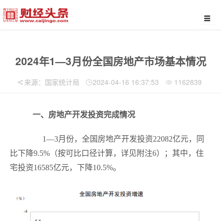
2024年1—3月份全国房地产市场基本情况
来源：国家统计局
2024-04-16 16:37:53
1162839
一、房地产开发投资完成情况
1
—
3
月份，全国房地产开发投资
22082
亿元，同
比下降
9.5%
（按可比口径计算，详见附注
6
）；其中，住
宅投资
16585
亿元，下降
10.5%
。