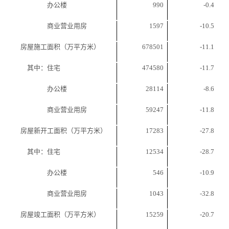
办公楼
990
-0.4
商业营业用房
1597
-10.5
房屋施工面积（万平方米）
678501
-11.1
其中：住宅
474580
-11.7
办公楼
28114
-8.6
商业营业用房
59247
-11.8
房屋新开工面积（万平方米）
17283
-27.8
其中：住宅
12534
-28.7
办公楼
546
-10.9
商业营业用房
1043
-32.8
房屋竣工面积（万平方米）
15259
-20.7