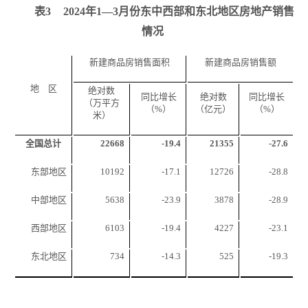
表
3
2024
年
1
—
3
月份东中西部和东北地区房地产销售
情况
新建商品房销售面积
新建商品房销售额
地 区
绝对数
同比增长
绝对数
同比增长
（万平方
（
%
）
（亿元）
（
%
）
米）
全国总计
22668
-19.4
21355
-27.6
东部地区
10192
-17.1
12726
-28.8
中部地区
5638
-23.9
3878
-28.9
西部地区
6103
-19.4
4227
-23.1
东北地区
734
-14.3
525
-19.3