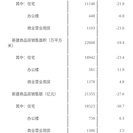
其中：住宅
11148
-21.9
办公楼
448
-6.8
商业营业用房
1103
-23.6
新建商品房销售面积（万平方
22668
-19.4
米）
其中：住宅
18942
-23.4
办公楼
581
11.9
商业营业用房
1378
4.8
新建商品房销售额（亿元）
21355
-27.6
其中：住宅
18523
-30.7
办公楼
759
6.3
商业营业用房
1386
1.5