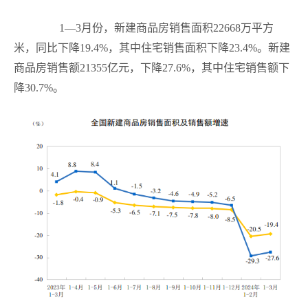
1
—
3
月份，新建商品房销售面积
22668
万平方
米，同比下降
19.4%
，其中住宅销售面积下降
23.4%
。新建
商品房销售额
21355
亿元，下降
27.6%
，其中住宅销售额下
降
30.7%
。