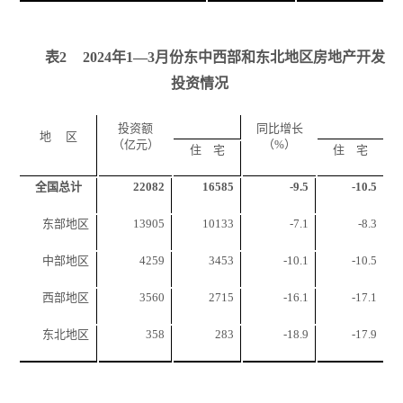
表
2
2024
年
1
—
3
月份东中西部和东北地区房地产开发
投资情况
投资额
同比增长
地
区
（亿元）
（
%
）
住 宅
住 宅
全国总计
22082
16585
-9.5
-10.5
东部地区
13905
10133
-7.1
-8.3
中部地区
4259
3453
-10.1
-10.5
西部地区
3560
2715
-16.1
-17.1
东北地区
358
283
-18.9
-17.9