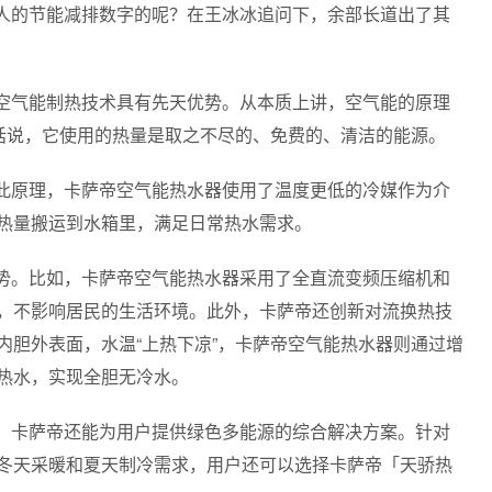
人的节能减排数字的呢？在王冰冰追问下，余部长道出了其
空气能制热技术具有先天优势。从本质上讲，空气能的原理
句话说，它使用的热量是取之不尽的、免费的、清洁的能源。
此原理，卡萨帝空气能热水器使用了温度更低的冷媒作为介
热量搬运到水箱里，满足日常热水需求。
势。比如，卡萨帝空气能热水器采用了全直流变频压缩机和
，不影响居民的生活环境。此外，卡萨帝还创新对流换热技
内胆外表面，水温“上热下凉”，卡萨帝空气能热水器则通过增
热水，实现全胆无冷水。
，卡萨帝还能为用户提供绿色多能源的综合解决方案。针对
冬天采暖和夏天制冷需求，用户还可以选择卡萨帝「天骄热