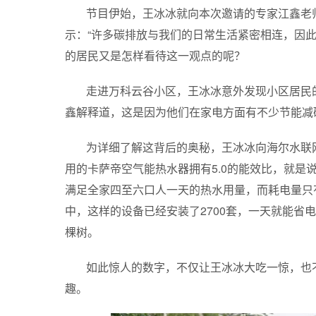
节目伊始，王冰冰就向本次邀请的专家江鑫老
示：“许多碳排放与我们的日常生活紧密相连，因
的居民又是怎样看待这一观点的呢？
走进万科云谷小区，王冰冰意外发现小区居民
鑫解释道，这是因为他们在家电方面有不少节能减碳
为详细了解这背后的奥秘，王冰冰向海尔水联
用的卡萨帝空气能热水器拥有5.0的能效比，就是说
满足全家四至六口人一天的热水用量，而耗电量只有
中，这样的设备已经安装了2700套，一天就能省
棵树。
如此惊人的数字，不仅让王冰冰大吃一惊，也
趣。