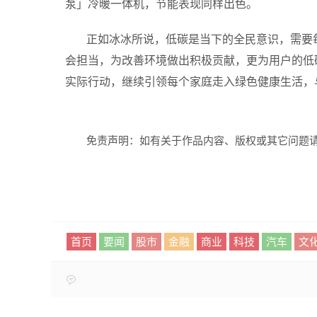
泵」冷暖一体机，节能表现同样出色。
正如冰冰所说，低碳是当下的全民意识，需要
会担当，为改善环境做出积极贡献，更为用户的低
实际行动，继续引领每个家庭走入绿色健康生活，
免责声明：如有关于作品内容、版权或其它问题请
首页
要闻
股市
金融
商业
科技
汽车
文