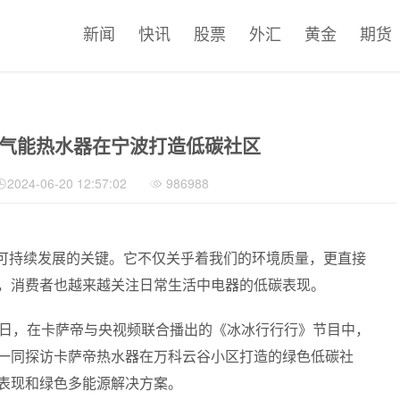
新闻
快讯
股票
外汇
黄金
期货
空气能热水器在宁波打造低碳社区
2024-06-20 12:57:02
986988
可持续发展的关键。它不仅关乎着我们的环境质量，更直接
，消费者也越来越关注日常生活中电器的低碳表现。
8日，在卡萨帝与央视频联合播出的《冰冰行行行》节目中，
一同探访卡萨帝热水器在万科云谷小区打造的绿色低碳社
表现和绿色多能源解决方案。