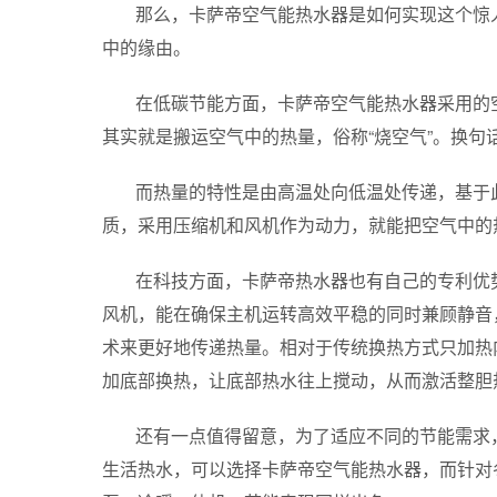
那么，卡萨帝空气能热水器是如何实现这个惊
中的缘由。
在低碳节能方面，卡萨帝空气能热水器采用的
其实就是搬运空气中的热量，俗称“烧空气”。换
而热量的特性是由高温处向低温处传递，基于
质，采用压缩机和风机作为动力，就能把空气中的
在科技方面，卡萨帝热水器也有自己的专利优
风机，能在确保主机运转高效平稳的同时兼顾静音
术来更好地传递热量。相对于传统换热方式只加热
加底部换热，让底部热水往上搅动，从而激活整胆
还有一点值得留意，为了适应不同的节能需求
生活热水，可以选择卡萨帝空气能热水器，而针对