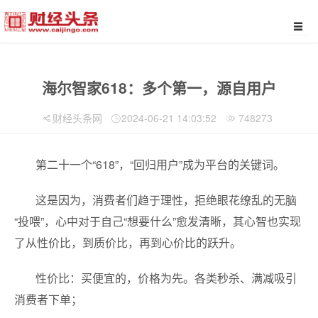
海尔智家618：多个第一，源自用户
财经头条网
2024-06-21 14:03:52
748273
第二十一个“618”，“回归用户”成为平台的关键词。
这是因为，消费者们趋于理性，拒绝眼花缭乱的无脑
“投喂”，心中对于自己“想要什么”愈发清晰，其心智也实现
了从性价比，到质价比，再到心价比的跃升。
性价比：买便宜的，价格为先。各类秒杀、满减吸引
消费者下单；