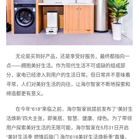
无论是买到好产品，还是享受好服务，最终都指向一
点——拥抱美好生活。作为现代生活不可或缺的组成部
分，家电已经渗入到用户的生活日常。但日常并不意味着
寻常，人们对美好生活的向往，让海尔智家不断地探索和
缔造都更有意义。
在今年“618”来临之前，海尔智家就提前发布了“美好生
活焕新”四大主张，即美居、智慧、健康、绿色。为了带领
用户探索美好生活的无限可能，海尔智家在5月31日开启
“美好生活季 燃情后陡门 海尔618美好生活焕新季”直播，