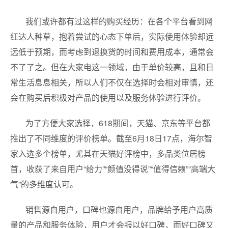
我们或许都有过这样的购买经历：在各个平台看到网
红达人种草，抱着尝试的心态下单后，实际使用体验却远
远低于预期，而考虑到退换货的时间和费用成本，通常会
不了了之。但在大家电这一领域，由于单价较高，且和日
常生活息息相关，所以人们不仅在选择时会相对审慎，还
会在购买后积极对产品的使用以及服务体验进行评价。
为了方便大家选择，618期间，天猫、京东等平台都
推出了不同维度的评价榜单。截至6月18日17点，海尔智
家入选多个榜单，尤其在天猫好评榜中，多品类位居榜
首，收获了来自用户“给力”“颜值没得说”“值得信赖”“高端大
气”的多维度认可。
销售源自用户，口碑也源自用户，品牌给予用户高质
量的产品和服务体验，用户才会报以好口碑，而好口碑又