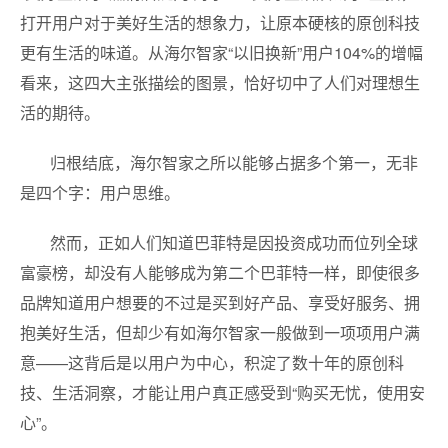
打开用户对于美好生活的想象力，让原本硬核的原创科技
更有生活的味道。从海尔智家“以旧换新”用户104%的增幅
看来，这四大主张描绘的图景，恰好切中了人们对理想生
活的期待。
归根结底，海尔智家之所以能够占据多个第一，无非
是四个字：用户思维。
然而，正如人们知道巴菲特是因投资成功而位列全球
富豪榜，却没有人能够成为第二个巴菲特一样，即使很多
品牌知道用户想要的不过是买到好产品、享受好服务、拥
抱美好生活，但却少有如海尔智家一般做到一项项用户满
意——这背后是以用户为中心，积淀了数十年的原创科
技、生活洞察，才能让用户真正感受到“购买无忧，使用安
心”。