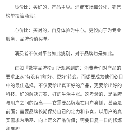
质价比：买好的，产品主导。消费市场细分化，销售
榜单接连涌现；
心价比：买对的，自身体验为中心。更倾向于为专业
服务、品牌价值买单。
消费者不仅对平台如此挑剔，对于品牌也是如此。
正如『数字品牌榜』所观察到的：消费者们对产品的
要求正从“有没有”向“好、更好”转变，而想要成为他们心目
中的最佳选择，不仅要给出真正好的产品，更要给出好的
科技、好的解决方案、好的生活主张。这考验的，是品牌
与用户之间的距离——它需要品牌走在用户身侧，甚至是
前面；需要品牌长期保持自己的定力和节奏，以用户的真
实需求为地基、向上定义产品价值；需要日复一日的修炼
和累积......