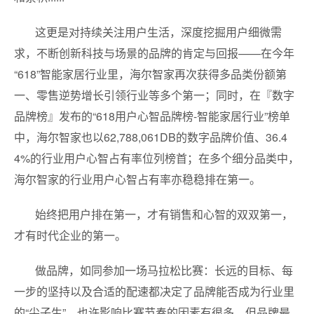
这更是对持续关注用户生活，深度挖掘用户细微需
求，不断创新科技与场景的品牌的肯定与回报——在今年
“618”智能家居行业里，海尔智家再次获得多品类份额第
一、零售逆势增长引领行业等多个第一；同时，在『数字
品牌榜』发布的“618用户心智品牌榜-智能家居行业”榜单
中，海尔智家也以62,788,061DB的数字品牌价值、36.4
4%的行业用户心智占有率位列榜首；在多个细分品类中，
海尔智家的行业用户心智占有率亦稳稳排在第一。
始终把用户排在第一，才有销售和心智的双双第一，
才有时代企业的第一。
做品牌，如同参加一场马拉松比赛：长远的目标、每
一步的坚持以及合适的配速都决定了品牌能否成为行业里
的“尖子生”。也许影响比赛节奏的因素有很多，但品牌最