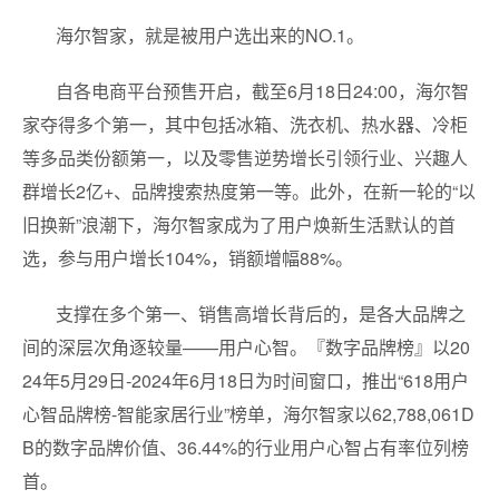
海尔智家，就是被用户选出来的NO.1。
自各电商平台预售开启，截至6月18日24:00，海尔智
家夺得多个第一，其中包括冰箱、洗衣机、热水器、冷柜
等多品类份额第一，以及零售逆势增长引领行业、兴趣人
群增长2亿+、品牌搜索热度第一等。此外，在新一轮的“以
旧换新”浪潮下，海尔智家成为了用户焕新生活默认的首
选，参与用户增长104%，销额增幅88%。
支撑在多个第一、销售高增长背后的，是各大品牌之
间的深层次角逐较量——用户心智。『数字品牌榜』以20
24年5月29日-2024年6月18日为时间窗口，推出“618用户
心智品牌榜-智能家居行业”榜单，海尔智家以62,788,061D
B的数字品牌价值、36.44%的行业用户心智占有率位列榜
首。