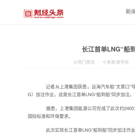
新
长江首单LNG“船
热门资讯
来源:新华社
记者从上港集团获悉，远海汽车船“文景口”号3
G）加注作业，这是长江首单LNG“船到船”同步加注。
据悉，上港集团能源公司完成了此次约2400
国际标准和环保要求。
此次实现长江首单LNG“船到船”同步加注作业