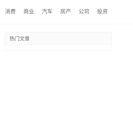
消费
商业
汽车
房产
公司
投资
热门文章