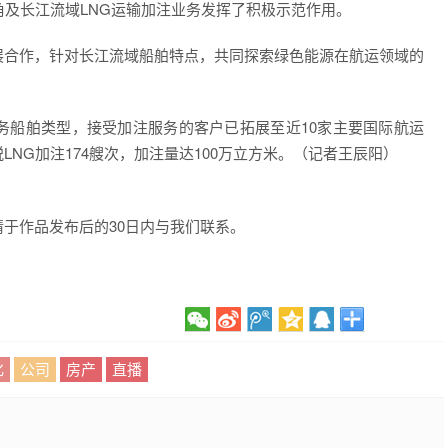
角及长江流域LNG运输加注业务发挥了积极示范作用。
合作，针对长江流域船舶特点，共同探索绿色能源在航运领域的
船舶类型，接受加注服务的客户已拓展至近10家主要国际航运
NG加注174艘次，加注量达100万立方米。（记者王辰阳）
于作品发布后的30日内与我们联系。
化
公司
房产
直播