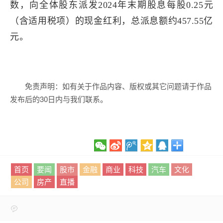
数，向全体股东派发2024年末期股息每股0.25元
（含适用税项）的现金红利，总派息额约457.55亿
元。
免责声明：如有关于作品内容、版权或其它问题请于作品
发布后的30日内与我们联系。
首页
要闻
股市
金融
商业
科技
汽车
文化
公司
房产
直播