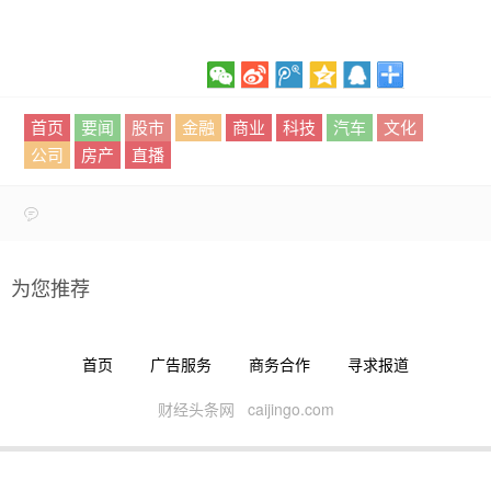
首页
要闻
股市
金融
商业
科技
汽车
文化
公司
房产
直播
为您推荐
首页
广告服务
商务合作
寻求报道
财经头条网 caijingo.com