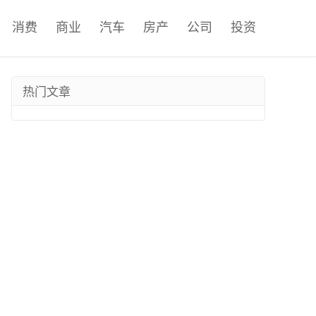
消费
商业
汽车
房产
公司
投资
热门文章