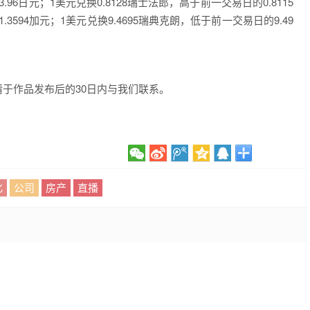
96日元；1美元兑换0.8128瑞士法郎，高于前一交易日的0.8115
3594加元；1美元兑换9.4695瑞典克朗，低于前一交易日的9.49
于作品发布后的30日内与我们联系。
化
公司
房产
直播