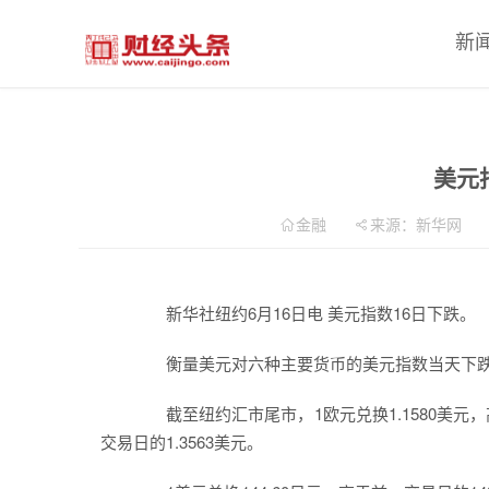
新
美元
金融
来源：新华网
新华社纽约6月16日电 美元指数16日下跌。
衡量美元对六种主要货币的美元指数当天下跌0.1
截至纽约汇市尾市，1欧元兑换1.1580美元，高于
交易日的1.3563美元。