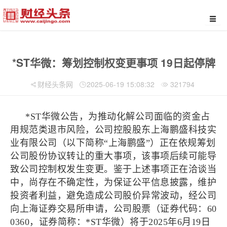
*ST华微：筹划控制权变更事项 19日起停牌
财经头条网
2025-06-19 15:08:32
321794
*ST华微公告，为推动化解公司面临的资金占
用规范类退市风险，公司控股股东上海鹏盛科技实
业有限公司（以下简称“上海鹏盛”）正在依规筹划
公司股份协议转让的重大事项，该事项后续可能导
致公司控制权发生变更。鉴于上述事项正在洽谈当
中，尚存在不确定性，为保证公平信息披露，维护
投资者利益，避免造成公司股价异常波动，经公司
向上海证券交易所申请，公司股票（证券代码：60
0360，证券简称：*ST华微）将于2025年6月19日