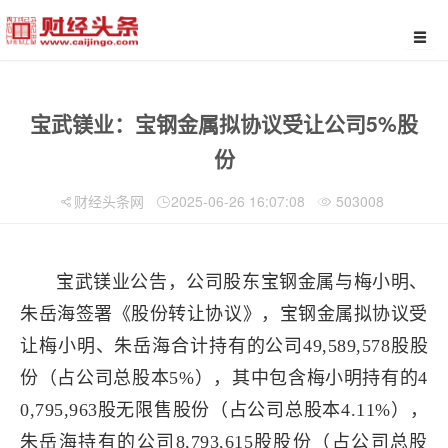
宝武镁业：宝钢金属拟协议受让公司5%股
份
财经头条网
2025-06-26 16:07:08
503008
宝武镁业公告，公司股东宝钢金属与梅小明、
朱岳海签署《股份转让协议》，宝钢金属拟协议受
让梅小明、朱岳海合计持有的公司49,589,578股股
份（占公司总股本5%），其中包含梅小明持有的4
0,795,963股无限售股份（占公司总股本4.11%），
朱岳海持有的公司8,793,615股股份（占公司总股