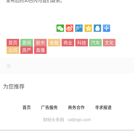
发布后的30日内与我们联系。
首页
要闻
股市
金融
商业
科技
汽车
文化
公司
房产
直播
为您推荐
首页
广告服务
商务合作
寻求报道
财经头条网 caijingo.com