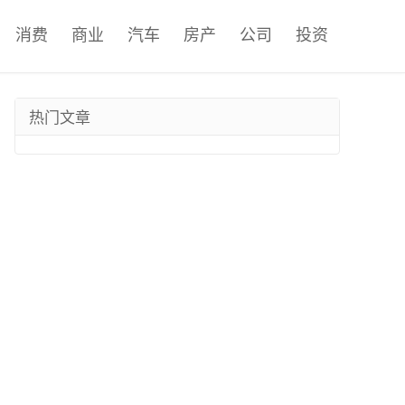
消费
商业
汽车
房产
公司
投资
热门文章