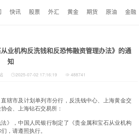
闻
快讯
股票
外汇
黄金
期货
原油
金融
石从业机构反洗钱和反恐怖融资管理办法》的通
知
站
2025-07-02 17:16:19
488741
、直辖市及计划单列市分行，反洗钱中心、上海黄金交
金协会、上海钻石交易所：
法》，中国人民银行制定了《贵金属和宝石从业机构
你们，请遵照执行。