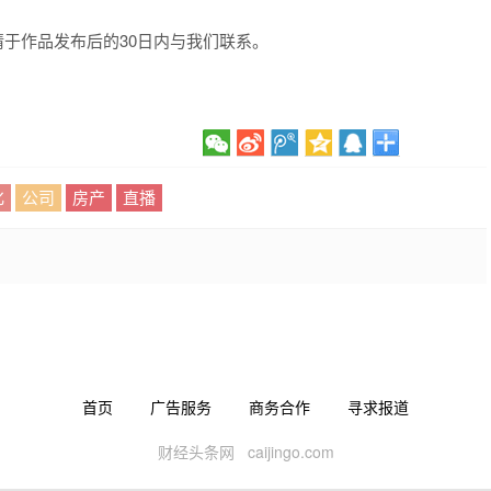
于作品发布后的30日内与我们联系。
化
公司
房产
直播
首页
广告服务
商务合作
寻求报道
财经头条网 caijingo.com