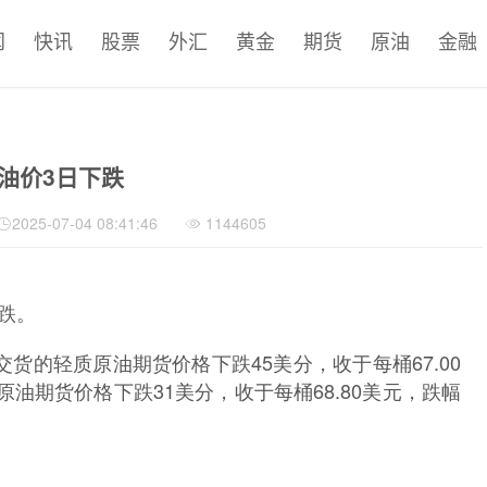
闻
快讯
股票
外汇
黄金
期货
原油
金融
油价3日下跌
2025-07-04 08:41:46
1144605
跌。
的轻质原油期货价格下跌45美分，收于每桶67.00
原油期货价格下跌31美分，收于每桶68.80美元，跌幅