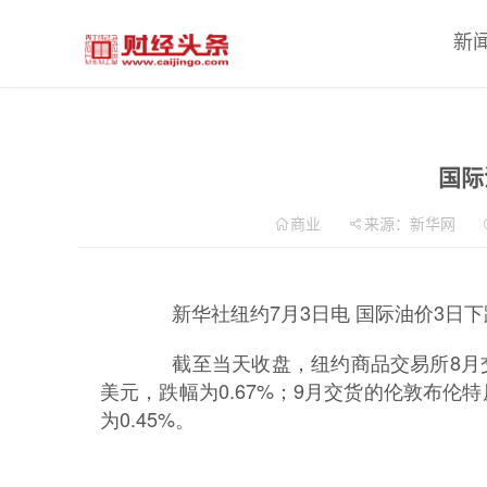
新
国际
商业
来源：新华网
新华社纽约7月3日电 国际油价3日下
截至当天收盘，纽约商品交易所8月交货
美元，跌幅为0.67%；9月交货的伦敦布伦特
为0.45%。