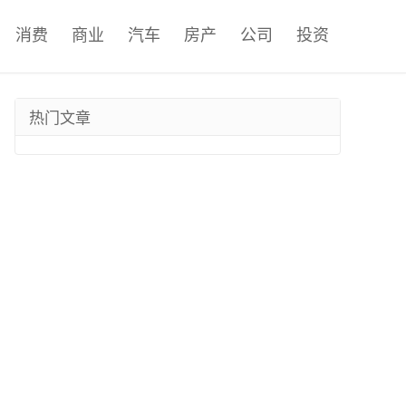
消费
商业
汽车
房产
公司
投资
热门文章