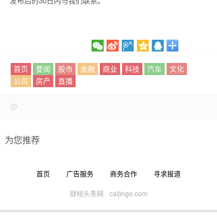
发布后的30日内与我们联系。
首页
要闻
股市
金融
商业
科技
汽车
文化
公司
房产
直播
为您推荐
首页
广告服务
商务合作
寻求报道
财经头条网 caijingo.com